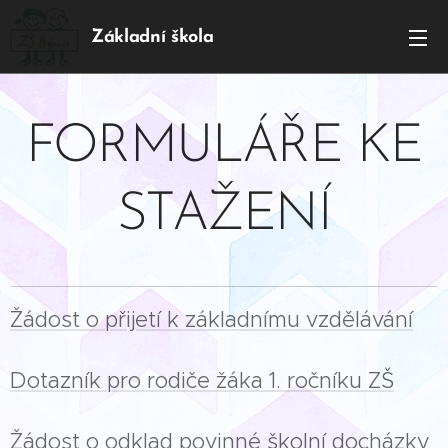
Základní škola
BOJANOV
FORMULÁŘE KE
STAŽENÍ
Žádost o přijetí k základnímu vzdělávání
Dotazník pro rodiče žáka 1. ročníku ZŠ
Žádost o odklad povinné školní docházky