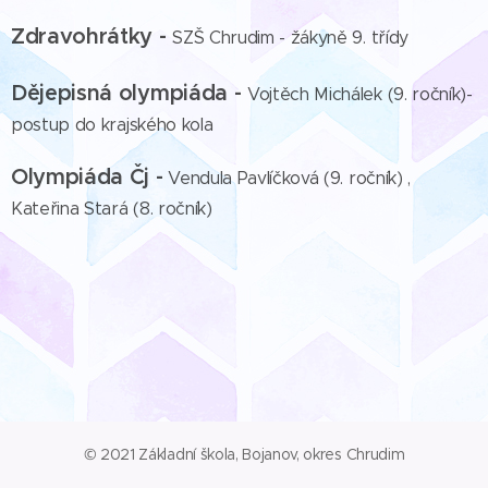
Zdravohrátky -
SZŠ Chrudim - žákyně 9. třídy
Dějepisná olympiáda -
Vojtěch Michálek (9. ročník)-
postup do krajského kola
Olympiáda Čj -
Vendula Pavlíčková (9. ročník) ,
Kateřina Stará (8. ročník)
© 2021 Základní škola, Bojanov, okres Chrudim