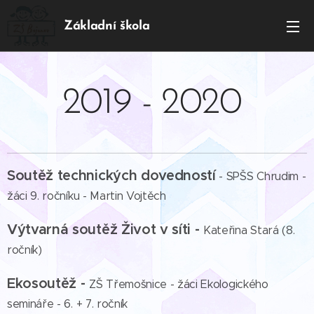
Základní škola
BOJANOV
2019 - 2020
Soutěž technických dovedností
- SPŠS Chrudim -
žáci 9. ročníku - Martin Vojtěch
Výtvarná soutěž Život v síti -
Kateřina Stará (8.
ročník)
Ekosoutěž -
ZŠ Třemošnice - žáci Ekologického
semináře - 6. + 7. ročník