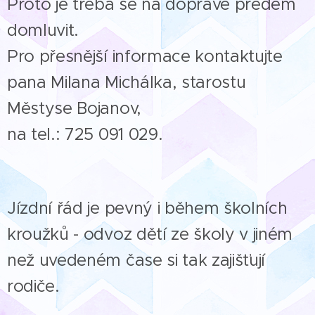
Proto je třeba se na dopravě předem
domluvit.
Pro přesnější informace kontaktujte
pana Milana Michálka, starostu
Městyse Bojanov,
na tel.: 725 091 029.
Jízdní řád je pevný i během školních
kroužků - odvoz dětí ze školy v jiném
než uvedeném čase si tak zajišťují
rodiče.