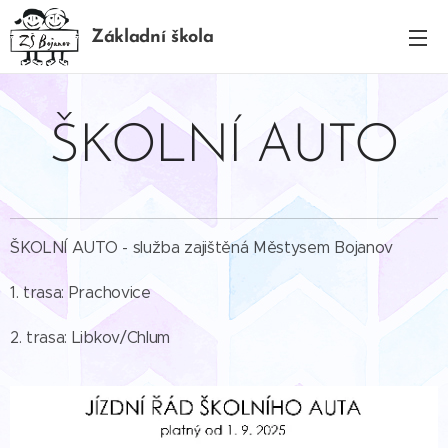
Základní škola
BOJANOV
ŠKOLNÍ AUTO
ŠKOLNÍ AUTO - služba zajištěná Městysem Bojanov
1. trasa: Prachovice
2. trasa: Libkov/Chlum