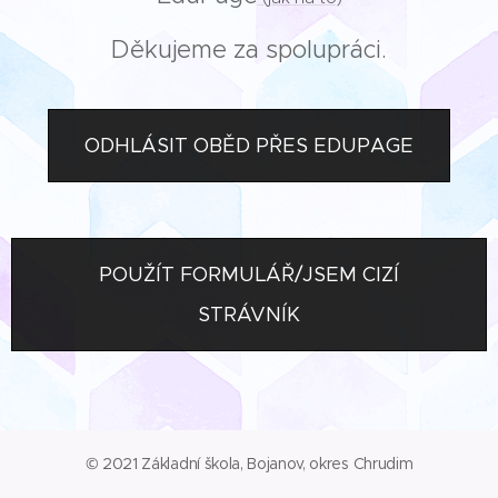
Děkujeme za spolupráci.
ODHLÁSIT OBĚD PŘES EDUPAGE
POUŽÍT FORMULÁŘ/JSEM CIZÍ
STRÁVNÍK
© 2021 Základní škola, Bojanov, okres Chrudim