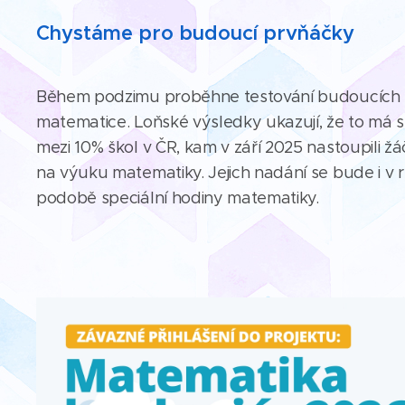
Chystáme pro budoucí prvňáčky
Během podzimu proběhne testování budoucích 
matematice. Loňské výsledky ukazují, že to má s
mezi 10% škol v ČR, kam v září 2025 nastoupili žá
na výuku matematiky. Jejich nadání se bude i v r.
podobě speciální hodiny matematiky.