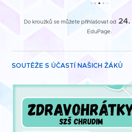
24.
Do kroužků se můžete přihlašovat od
EduPage.
SOUTĚŽE S ÚČASTÍ NAŠICH ŽÁKŮ