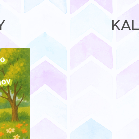
Y
KAL