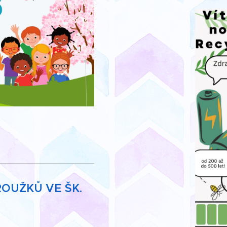
OUŽKŮ VE ŠK.