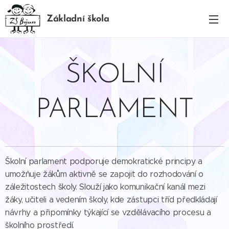
Základní škola
BOJANOV
ŠKOLNÍ
PARLAMENT
Školní parlament podporuje demokratické principy a
umožňuje žákům aktivně se zapojit do rozhodování o
záležitostech školy. Slouží jako komunikační kanál mezi
žáky, učiteli a vedením školy, kde zástupci tříd předkládají
návrhy a připomínky týkající se vzdělávacího procesu a
školního prostředí.