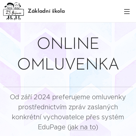
Základní škola
BOJANOV
ONLINE
OMLUVENKA
Od září 2024 preferujeme omluvenky
prostřednictvím zpráv zaslaných
konkrétní vychovatelce přes systém
EduPage (
jak na to
)