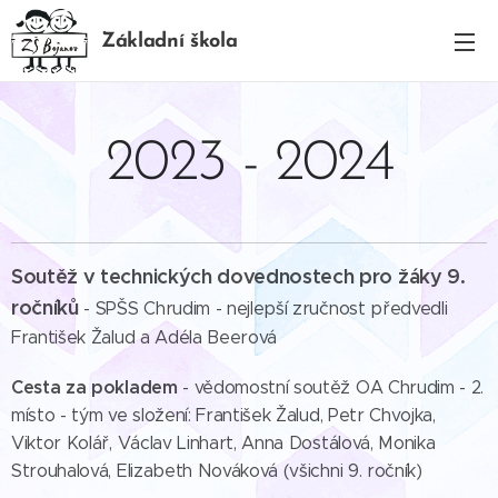
Základní škola
BOJANOV
2023 - 2024
Soutěž v technických dovednostech pro žáky 9.
ročníků
- SPŠS Chrudim - nejlepší zručnost předvedli
František Žalud a Adéla Beerová
Cesta za pokladem
- vědomostní soutěž OA Chrudim - 2.
místo - tým ve složení: František Žalud, Petr Chvojka,
Viktor Kolář, Václav Linhart, Anna Dostálová, Monika
Strouhalová, Elizabeth Nováková (všichni 9. ročník)