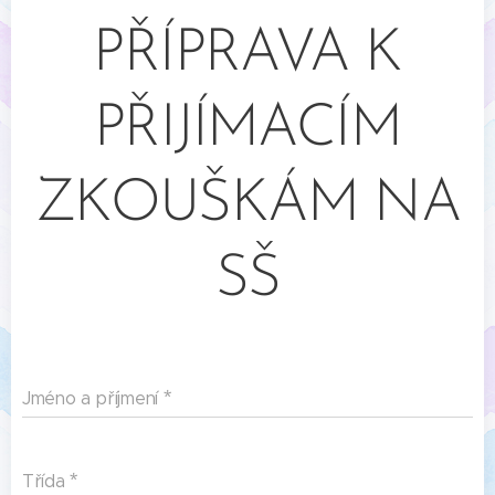
PŘÍPRAVA K
PŘIJÍMACÍM
ZKOUŠKÁM NA
SŠ
Jméno a příjmení
Třída