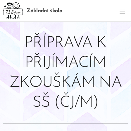
Základní škola
BOJANOV
PŘÍPRAVA K
PŘIJÍMACÍM
ZKOUŠKÁM NA
SŠ (ČJ/M)