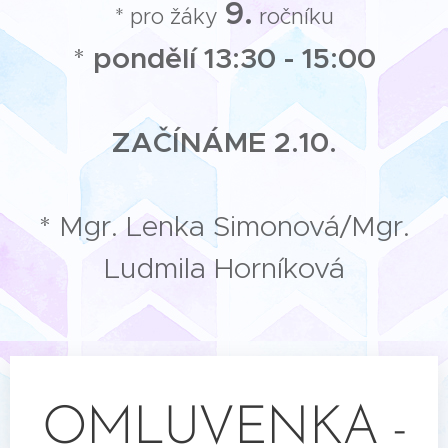
9.
* pro žáky
ročníku
*
pondělí
13:30 - 15:00
ZAČÍNÁME 2.10.
* Mgr. Lenka Simonová/Mgr.
Ludmila Horníková
OMLUVENKA -