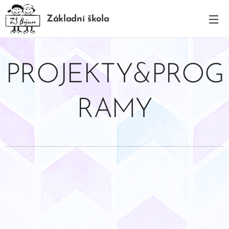
Základní škola
BOJANOV
PROJEKTY&PROG
RAMY