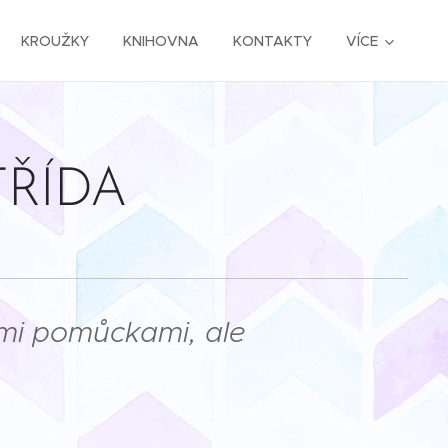
KROUŽKY
KNIHOVNA
KONTAKTY
VÍCE
TŘÍDA
ními pomůckami, ale