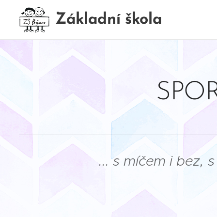
Základní škola
BOJANOV
SPOR
... s míčem i bez,