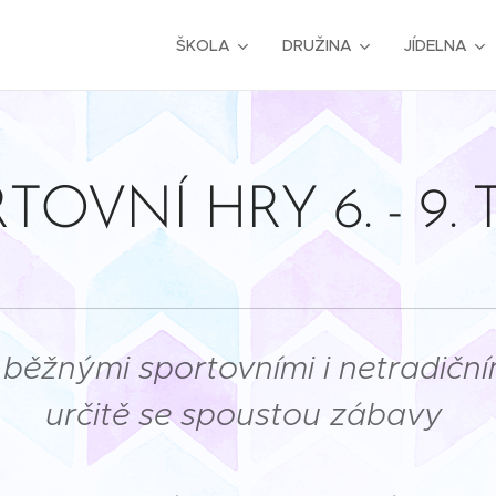
ŠKOLA
DRUŽINA
JÍDELNA
TOVNÍ HRY 6. - 9. 
 s běžnými sportovními i netradič
určitě se spoustou zábavy