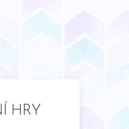
Í HRY