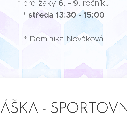
* pro žáky
6. - 9.
ročníku
*
středa
13:30 - 15:00
* Dominika Nováková
LÁŠKA - SPORTOVN