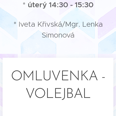
*
úterý
14:30 - 15:30
* Iveta Křivská/Mgr. Lenka
Simonová
OMLUVENKA -
VOLEJBAL