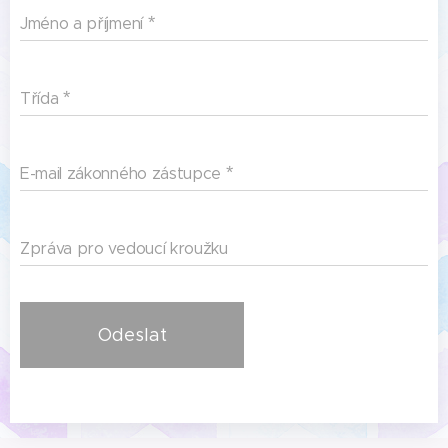
Jméno a příjmení
Třída
E-mail zákonného zástupce
Zpráva pro vedoucí kroužku
Odeslat